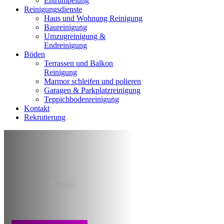
Entrumpelung
Reinigungsdienste
Haus und Wohnung Reinigung
Baureinigung
Umzugreinigung &
Endreinigung
Böden
Terrassen und Balkon
Reinigung
Marmor schleifen und polieren
Garagen & Parkplatzreinigung
Teppichbodenreinigung
Kontakt
Rekrutierung
Terrassen Balkon
Reinigung Duisburg