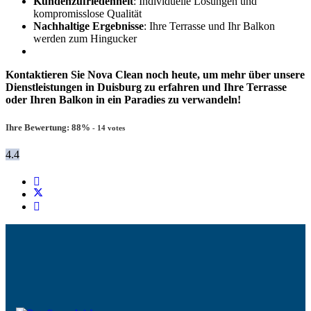
Kundenzufriedenheit
: Individuelle Lösungen und
kompromisslose Qualität
Nachhaltige Ergebnisse
: Ihre Terrasse und Ihr Balkon
werden zum Hingucker
Kontaktieren Sie Nova Clean noch heute, um mehr über unsere
Dienstleistungen in Duisburg zu erfahren und Ihre Terrasse
oder Ihren Balkon in ein Paradies zu verwandeln!
Ihre Bewertung:
88
%
-
14
votes
4.4