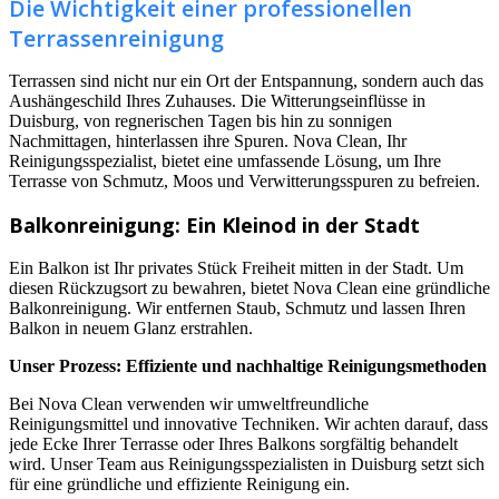
Die Wichtigkeit einer professionellen
Terrassenreinigung
Terrassen sind nicht nur ein Ort der Entspannung, sondern auch das
Aushängeschild Ihres Zuhauses. Die Witterungseinflüsse in
Duisburg, von regnerischen Tagen bis hin zu sonnigen
Nachmittagen, hinterlassen ihre Spuren. Nova Clean, Ihr
Reinigungsspezialist, bietet eine umfassende Lösung, um Ihre
Terrasse von Schmutz, Moos und Verwitterungsspuren zu befreien.
Balkonreinigung: Ein Kleinod in der Stadt
Ein Balkon ist Ihr privates Stück Freiheit mitten in der Stadt. Um
diesen Rückzugsort zu bewahren, bietet Nova Clean eine gründliche
Balkonreinigung. Wir entfernen Staub, Schmutz und lassen Ihren
Balkon in neuem Glanz erstrahlen.
Unser Prozess: Effiziente und nachhaltige Reinigungsmethoden
Bei Nova Clean verwenden wir umweltfreundliche
Reinigungsmittel und innovative Techniken. Wir achten darauf, dass
jede Ecke Ihrer Terrasse oder Ihres Balkons sorgfältig behandelt
wird. Unser Team aus Reinigungsspezialisten in Duisburg setzt sich
für eine gründliche und effiziente Reinigung ein.